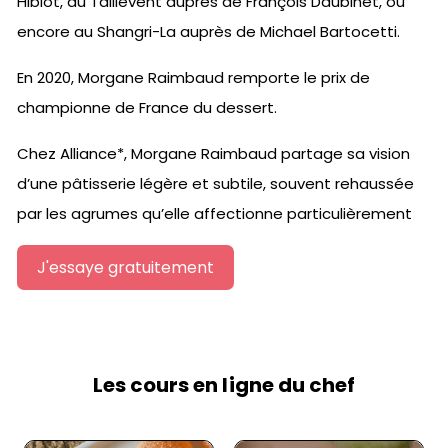
Hiblot, au Taillevent auprès de François Daubinet, ou
encore au Shangri-La auprès de Michael Bartocetti.
En 2020, Morgane Raimbaud remporte le prix de
championne de France du dessert.
Chez Alliance*, Morgane Raimbaud partage sa vision
d’une pâtisserie légère et subtile, souvent rehaussée
par les agrumes qu’elle affectionne particulièrement
J'essaye gratuitement
Les cours en ligne du chef