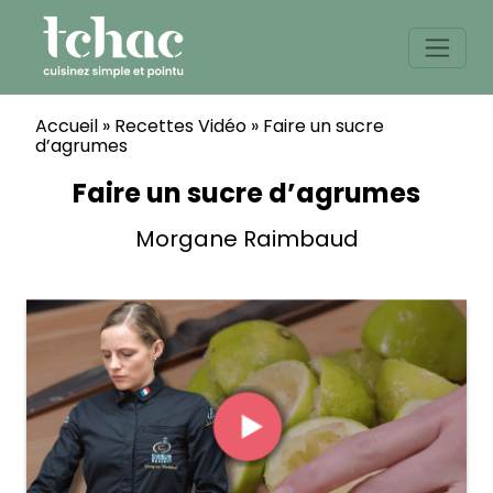
Skip
to
content
Accueil
»
Recettes Vidéo
»
Faire un sucre
d’agrumes
Faire un sucre d’agrumes
Morgane Raimbaud