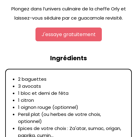
Plongez dans l’univers culinaire de la cheffe Orly et
laissez-vous séduire par ce guacamole revisité.
J'essaye gratuitement
Ingrédients
2 baguettes
3 avocats
1 bloc et demi de fêta
1 citron
1 oignon rouge (optionnel)
Persil plat (ou herbes de votre choix,
optionnel)
Epices de votre choix : Za'atar, sumac, origan,
paprika, cumin...