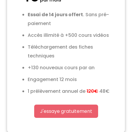
Essai de 14 jours offert
. Sans pré-
paiement
Accès illimité à +500 cours vidéos
Téléchargement des fiches
techniques
+130 nouveaux cours par an
Engagement 12 mois
1 prélèvement annuel de
120€
48€
J'essaye gratuitement