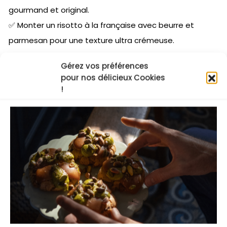
gourmand et original.
✅ Monter un risotto à la française avec beurre et
parmesan pour une texture ultra crémeuse.
Gérez vos préférences
Je regarde la recette vidéo
pour nos délicieux Cookies
!
Les cours en ligne du chef