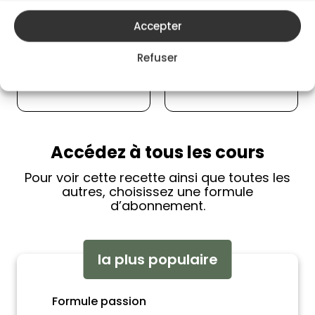
flambage au gin pour
Une entrée (ou un
le...
plat léger) qui mêle
Accepter
dou...
Refuser
Accédez à tous les cours
Pour voir cette recette ainsi que toutes les
autres, choisissez une formule
d’abonnement.
la plus populaire
Formule passion