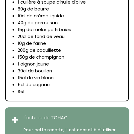
1 cuillère à soupe d’huile d’olive
80g de beurre
10cl de crème liquide
40g de parmesan
15g de mélange 5 baies
20cl de fond de veau
10g de farine
200g de coquillette
150g de champignon
1 oignon jaune
30cl de bouillon
15cl de vin blanc
5cl de cognac
Sel
+
L'astuce de TCHAC
Pour cette recette, il est conseillé d’utiliser