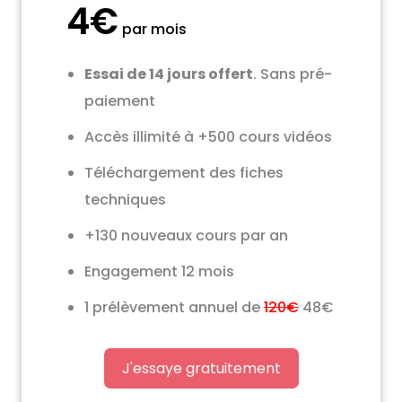
4€
par mois
Essai de 14 jours offert
. Sans pré-
paiement
Accès illimité à +500 cours vidéos
Téléchargement des fiches
techniques
+130 nouveaux cours par an
Engagement 12 mois
1 prélèvement annuel de
120€
48€
J'essaye gratuitement