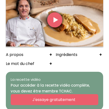
+
+
A propos
Ingrédients
+
Le mot du chef
La recette vidéo
Pour accéder à la recette vidéo complète,
vous devez être membre TCHAC.
J'essaye gratuitement