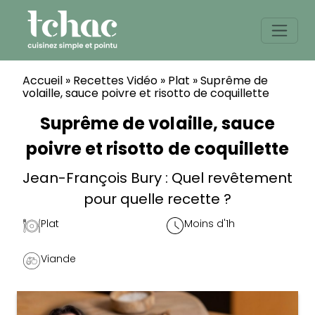
Skip
to
content
Accueil
»
Recettes Vidéo
»
Plat
»
Suprême de
volaille, sauce poivre et risotto de coquillette
Suprême de volaille, sauce
poivre et risotto de coquillette
Jean-François Bury : Quel revêtement
pour quelle recette ?
Plat
Moins d'1h
Viande