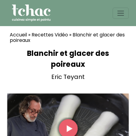
Skip
to
content
Accueil
»
Recettes Vidéo
»
Blanchir et glacer des
poireaux
Blanchir et glacer des
poireaux
Eric Teyant