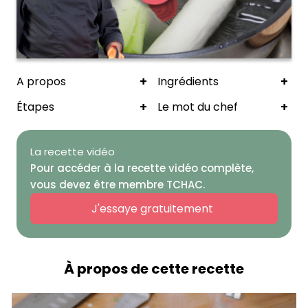
+
+
A propos
Ingrédients
+
+
Étapes
Le mot du chef
La recette vidéo
Pour accéder à la recette vidéo complète,
vous devez être membre TCHAC.
J'essaye gratuitement
À propos de cette recette