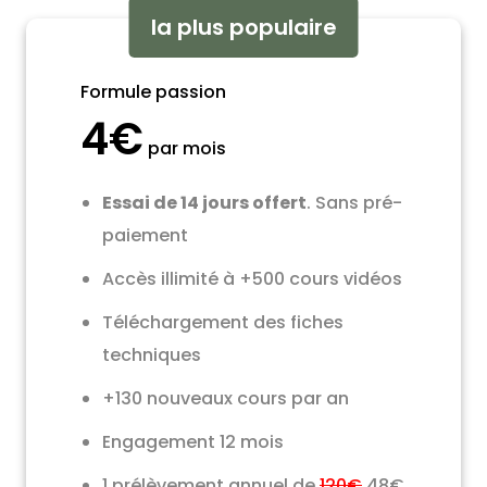
la plus populaire
Formule passion
4€
par mois
Essai de 14 jours offert
. Sans pré-
paiement
Accès illimité à +500 cours vidéos
Téléchargement des fiches
techniques
+130 nouveaux cours par an
Engagement 12 mois
1 prélèvement annuel de
120€
48€