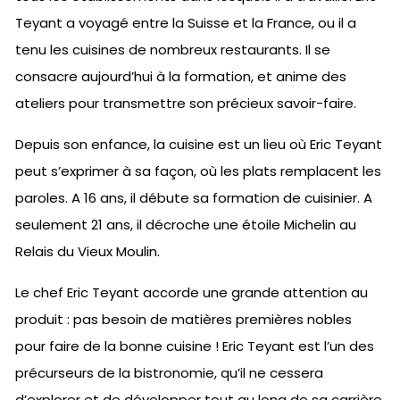
Teyant a voyagé entre la Suisse et la France, ou il a
tenu les cuisines de nombreux restaurants. Il se
consacre aujourd’hui à la formation, et anime des
ateliers pour transmettre son précieux savoir-faire.
Depuis son enfance, la cuisine est un lieu où Eric Teyant
peut s’exprimer à sa façon, où les plats remplacent les
paroles. A 16 ans, il débute sa formation de cuisinier. A
seulement 21 ans, il décroche une étoile Michelin au
Relais du Vieux Moulin.
Le chef Eric Teyant accorde une grande attention au
produit : pas besoin de matières premières nobles
pour faire de la bonne cuisine ! Eric Teyant est l’un des
précurseurs de la bistronomie, qu’il ne cessera
d’explorer et de développer tout au long de sa carrière.