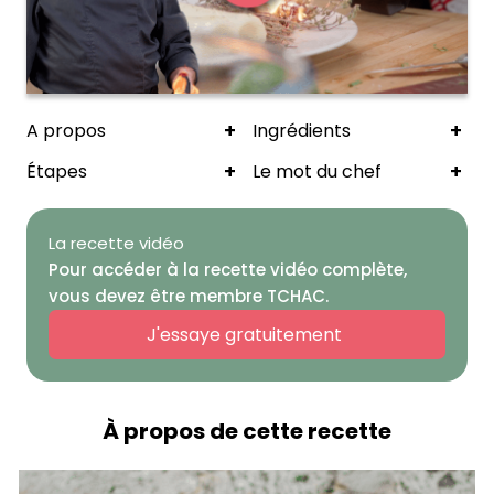
+
+
A propos
Ingrédients
+
+
Étapes
Le mot du chef
La recette vidéo
Pour accéder à la recette vidéo complète,
vous devez être membre TCHAC.
J'essaye gratuitement
À propos de cette recette