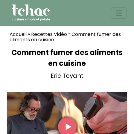
Skip
to
content
Accueil
»
Recettes Vidéo
»
Comment fumer des
aliments en cuisine
Comment fumer des aliments
en cuisine
Eric Teyant