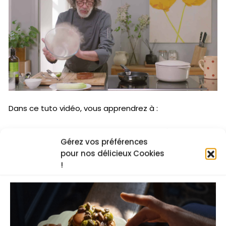
Dans ce tuto vidéo, vous apprendrez à :
✅ fumer des aliments sans cloche ni matériel
Gérez vos préférences
professionnel
pour nos délicieux Cookies
!
✅ utiliser les bons éléments pour fumer des aliments
✅ associer les saveurs fumées dans vos recettes
Je regarde la recette vidéo