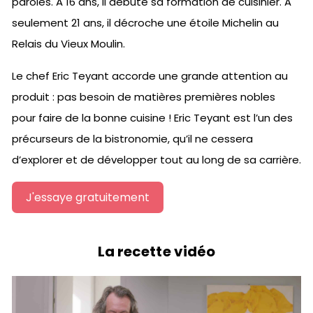
paroles. A 16 ans, il débute sa formation de cuisinier. A
seulement 21 ans, il décroche une étoile Michelin au
Relais du Vieux Moulin.
Le chef Eric Teyant accorde une grande attention au
produit : pas besoin de matières premières nobles
pour faire de la bonne cuisine ! Eric Teyant est l’un des
précurseurs de la bistronomie, qu’il ne cessera
d’explorer et de développer tout au long de sa carrière.
J'essaye gratuitement
La recette vidéo