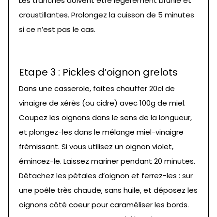
Les tranches doivent être légèrement brunie et
croustillantes. Prolongez la cuisson de 5 minutes
si ce n’est pas le cas.
Etape 3 : Pickles d’oignon grelots
Dans une casserole, faites chauffer 20cl de
vinaigre de xérès (ou cidre) avec 100g de miel.
Coupez les oignons dans le sens de la longueur,
et plongez-les dans le mélange miel-vinaigre
frémissant. Si vous utilisez un oignon violet,
émincez-le. Laissez mariner pendant 20 minutes.
Détachez les pétales d’oignon et ferrez-les : sur
une poêle très chaude, sans huile, et déposez les
oignons côté coeur pour caraméliser les bords.