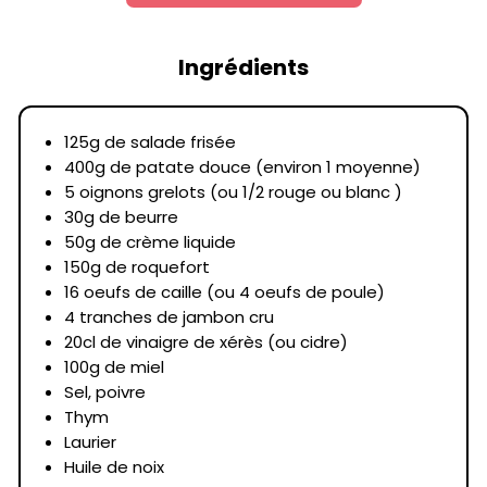
Ingrédients
125g de salade frisée
400g de patate douce (environ 1 moyenne)
5 oignons grelots (ou 1/2 rouge ou blanc )
30g de beurre
50g de crème liquide
150g de roquefort
16 oeufs de caille (ou 4 oeufs de poule)
4 tranches de jambon cru
20cl de vinaigre de xérès (ou cidre)
100g de miel
Sel, poivre
Thym
Laurier
Huile de noix