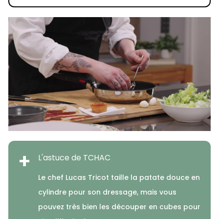
+
L'astuce de TCHAC
Le chef Lucas Tricot taille la patate douce en
cylindre pour son dressage, mais vous
pouvez très bien les découper en cubes pour