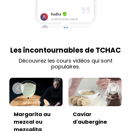
Les incontournables de TCHAC
Découvrez les cours vidéos qui sont
populaires.
Caviar
Vitello tonnato
d'aubergine
sans viande :
recette