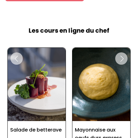
Les cours en ligne du chef
Mayonnaise aux
Pickles de graines de
oeufs durs express
moutarde