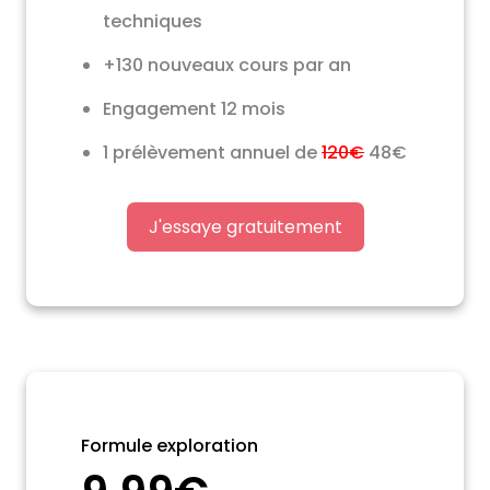
techniques
+130 nouveaux cours par an
Engagement 12 mois
1 prélèvement annuel de
120€
48€
J'essaye gratuitement
Formule exploration