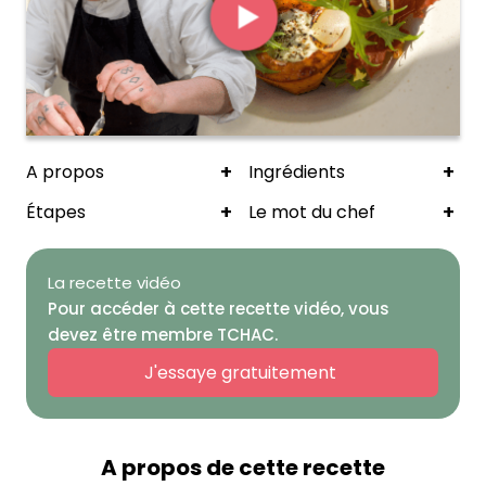
+
+
A propos
Ingrédients
+
+
Étapes
Le mot du chef
La recette vidéo
Pour accéder à cette recette vidéo, vous
devez être membre TCHAC.
J'essaye gratuitement
A propos de cette recette