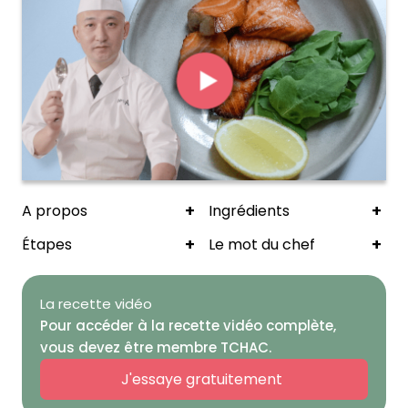
+
+
A propos
Ingrédients
+
+
Étapes
Le mot du chef
La recette vidéo
Pour accéder à la recette vidéo complète,
vous devez être membre TCHAC.
J'essaye gratuitement