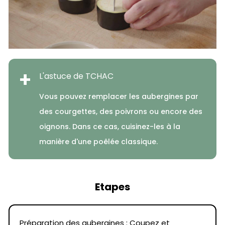
+
L'astuce de TCHAC
Vous pouvez remplacer les aubergines par
des courgettes, des poivrons ou encore des
oignons. Dans ce cas, cuisinez-les à la
manière d'une poêlée classique.
Etapes
Préparation des aubergines : Coupez et