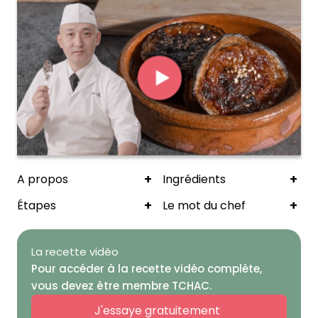
+
+
A propos
Ingrédients
+
+
Étapes
Le mot du chef
La recette vidéo
Pour accéder à la recette vidéo complète,
vous devez être membre TCHAC.
J'essaye gratuitement