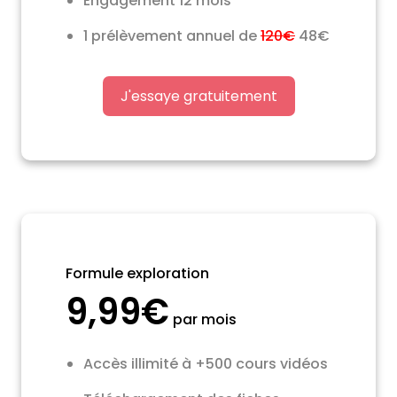
Engagement 12 mois
1 prélèvement annuel de
120€
48€
J'essaye gratuitement
Formule exploration
9,99€
par mois
Accès illimité à +500 cours vidéos