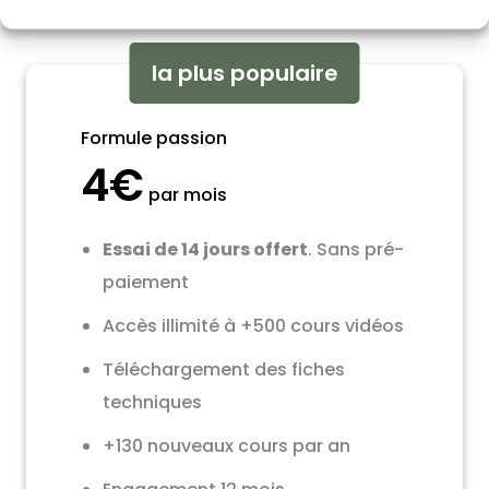
la plus populaire
Formule passion
4€
par mois
Essai de 14 jours offert
. Sans pré-
paiement
Accès illimité à +500 cours vidéos
Téléchargement des fiches
techniques
+130 nouveaux cours par an