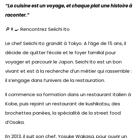
“La cuisine est un voyage, et chaque plat une histoire à
raconter.”
🔎👨‍🍳 Rencontrez Seiichi Ito
Le chef Seiichi Ito grandit à Tokyo. A l’âge de 15 ans, il
décide de quitter l’école et le foyer familial pour
voyager et parcourir le Japon. Seichi Ito est un bon
vivant et est à la recherche d’un métier qui rassemble :
il s’engage dans l’univers de la restauration.
Il commence sa formation dans un restaurant italien à
Kobe, puis rejoint un restaurant de kushikatsu, des
brochettes panées, la spécialité de la street food
d’Osaka.
En 2013, il suit son chef, Yosuke Wakasa, pour ouvrir un