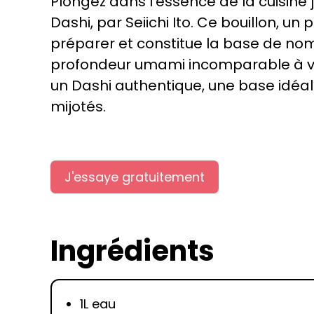
Plongez dans l’essence de la cuisine 
Dashi, par Seiichi Ito. Ce bouillon, un 
préparer et constitue la base de no
profondeur umami incomparable à v
un Dashi authentique, une base idéal
mijotés.
J'essaye gratuitement
Ingrédients
1L eau