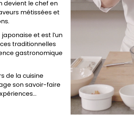
n devient le chef en
saveurs métissées et
ons.
 japonaise et est l’un
 ces traditionnelles
rience gastronomique
s de la cuisine
age son savoir-faire
 expériences…