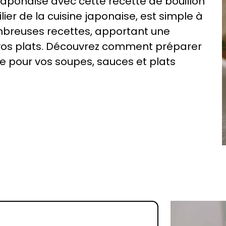
japonaise avec cette recette de bouillon
pilier de la cuisine japonaise, est simple à
mbreuses recettes, apportant une
os plats. Découvrez comment préparer
e pour vos soupes, sauces et plats