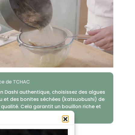
uce de TCHAC
un Dashi authentique, choisissez des algues
 et des bonites séchées (katsuobushi) de
qualité. Cela garantit un bouillon riche et
reux.