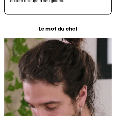
cuillère à soupe d'eau glacée.
Le mot du chef