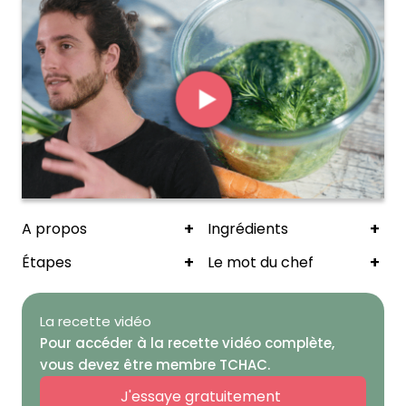
+
+
A propos
Ingrédients
+
+
Étapes
Le mot du chef
La recette vidéo
Pour accéder à la recette vidéo complète,
vous devez être membre TCHAC.
J'essaye gratuitement