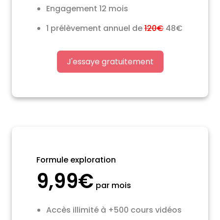
Engagement 12 mois
1 prélèvement annuel de
120€
48€
J'essaye gratuitement
Formule exploration
9,99€
par mois
Accès illimité à +500 cours vidéos