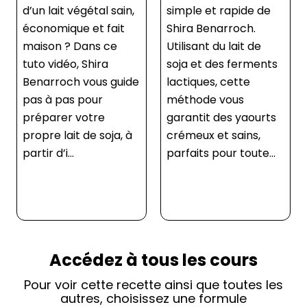
simple et rapide de
délicieux et facile à
Shira Benarroch.
réaliser grâce à cette
Utilisant du lait de
recette de Shira
soja et des ferments
Benarroch. Utilisant
lactiques, cette
du yaourt végétal et
méthode vous
des assaisonnements
garantit des yaourts
de votre choix, cette
crémeux et sains,
recette est parfaite
parfaits pour toute...
pour toutes les saiso...
Accédez à tous les cours
Pour voir cette recette ainsi que toutes les
autres, choisissez une formule