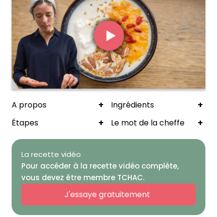
+
+
A propos
Ingrédients
+
+
Étapes
Le mot de la cheffe
La recette vidéo
Pour accéder à la recette vidéo complète,
vous devez être membre TCHAC.
J'essaye gratuitement