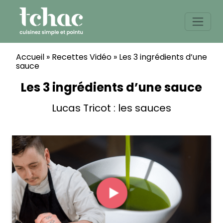
Skip
to
content
Accueil
»
Recettes Vidéo
»
Les 3 ingrédients d’une
sauce
Les 3 ingrédients d’une sauce
Lucas Tricot : les sauces