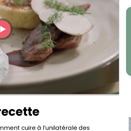
recette
mment cuire à l’unilatérale des