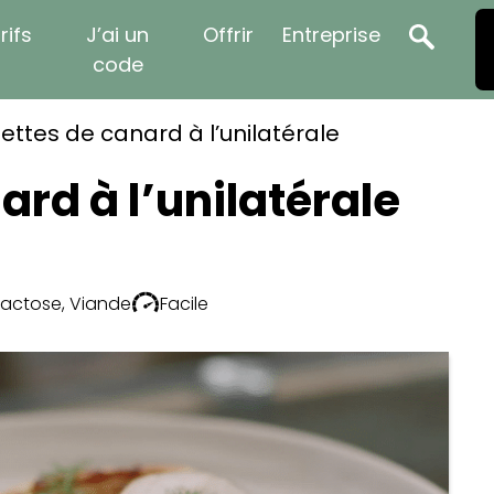
rifs
J’ai un
Offrir
Entreprise
code
llettes de canard à l’unilatérale
ard à l’unilatérale
lactose
,
Viande
Facile