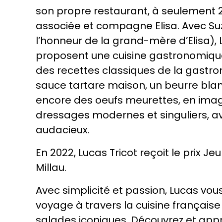
son propre restaurant, à seulement 
associée et compagne Elisa. Avec 
l’honneur de la grand-mère d’Elisa), L
proposent une cuisine gastronomique
des recettes classiques de la gastro
sauce tartare maison, un beurre bla
encore des oeufs meurettes, en ima
dressages modernes et singuliers, a
audacieux.
En 2022, Lucas Tricot reçoit le prix Je
Millau.
Avec simplicité et passion, Lucas v
voyage à travers la cuisine français
salades iconiques. Découvrez et app