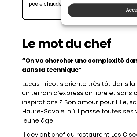
poêle chaude, avec un filet d'huile
Acce
Le mot du chef
“On va chercher une complexité dan
dans la technique”
Lucas Tricot s’oriente très tôt dans la 
un terrain d’expression libre et sans 
inspirations ? Son amour pour Lille, sa 
Haute-Savoie, où il passe toutes se
jeune âge.
Il devient chef du restaurant Les Oise