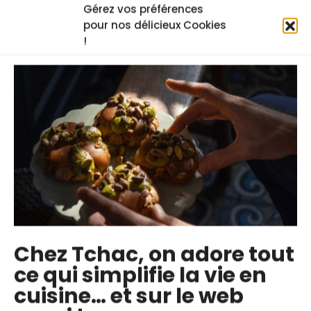
Gérez vos préférences
pour nos délicieux Cookies
!
Faire du lait de soja maison
Shira Benarroch
Chez Tchac, on adore tout
ce qui simplifie la vie en
cuisine… et sur le web