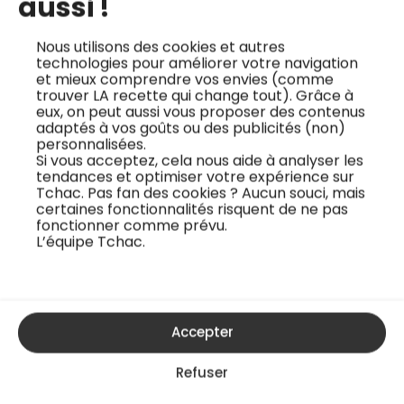
aussi !
Nous utilisons des cookies et autres
technologies pour améliorer votre navigation
et mieux comprendre vos envies (comme
trouver LA recette qui change tout). Grâce à
eux, on peut aussi vous proposer des contenus
adaptés à vos goûts ou des publicités (non)
personnalisées.
Si vous acceptez, cela nous aide à analyser les
tendances et optimiser votre expérience sur
Tchac. Pas fan des cookies ? Aucun souci, mais
certaines fonctionnalités risquent de ne pas
fonctionner comme prévu.
L’équipe Tchac.
Les aliments clefs de la cuisine
naturelle
Accepter
Clémence Catz
Refuser