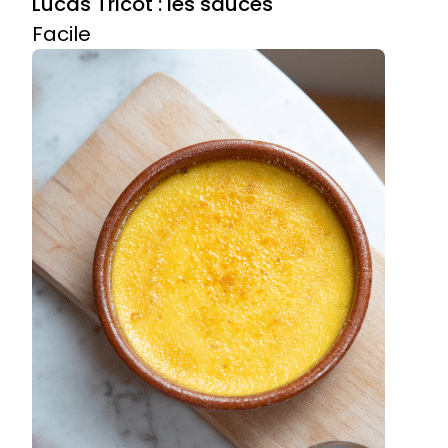
Lucas Tricot : les sauces
Facile