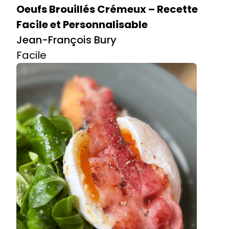
Oeufs Brouillés Crémeux – Recette
Facile et Personnalisable
Jean-François Bury
Facile