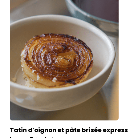
Tatin d’oignon et pâte brisée express