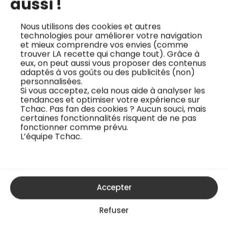
aussi !
Nous utilisons des cookies et autres
technologies pour améliorer votre navigation
et mieux comprendre vos envies (comme
trouver LA recette qui change tout). Grâce à
eux, on peut aussi vous proposer des contenus
adaptés à vos goûts ou des publicités (non)
Yaourt végétal maison
personnalisées.
Shira Benarroch
Si vous acceptez, cela nous aide à analyser les
tendances et optimiser votre expérience sur
Facile
Tchac. Pas fan des cookies ? Aucun souci, mais
certaines fonctionnalités risquent de ne pas
fonctionner comme prévu.
L’équipe Tchac.
Accepter
Refuser