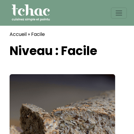
Skip
to
content
Accueil
»
Facile
Niveau :
Facile