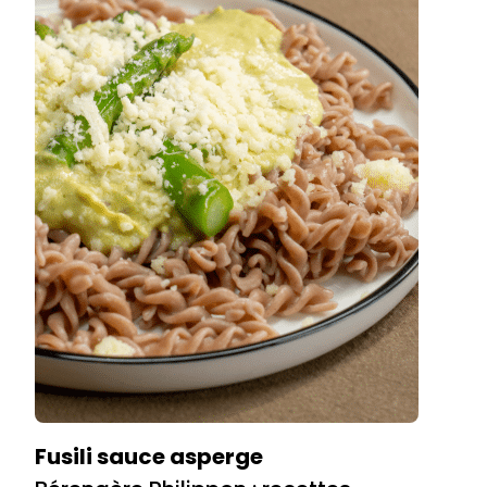
Fusili sauce asperge