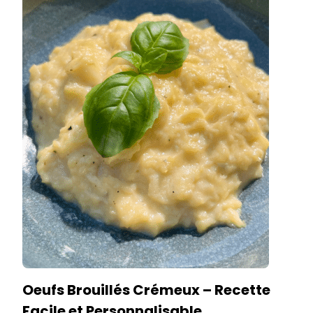
Oeufs Brouillés Crémeux – Recette
Facile et Personnalisable