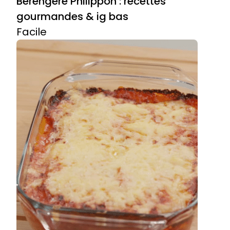
Bérengère Philippon : recettes
gourmandes & ig bas
Facile