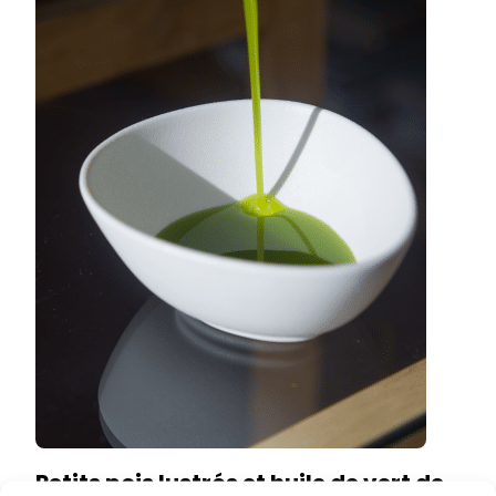
Petits pois lustrés et huile de vert de