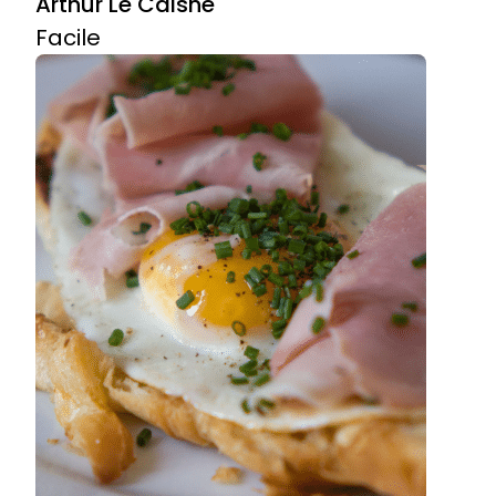
Arthur Le Caisne
Facile