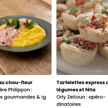
au chou-fleur
Tartelettes express 
re Philippon :
légumes et fêta
es gourmandes & ig
Orly Zeitoun : apéro-
dinatoires