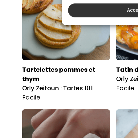
Acce
Tartelettes pommes et
Tatin 
thym
Orly Ze
Orly Zeitoun : Tartes 101
Facile
Facile