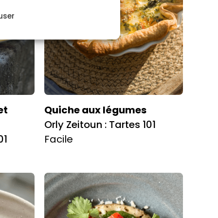
user
et
Quiche aux légumes
Orly Zeitoun : Tartes 101
01
Facile