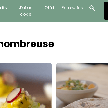
rifs
J’ai un
Offrir
Entreprise
code
 nombreuse