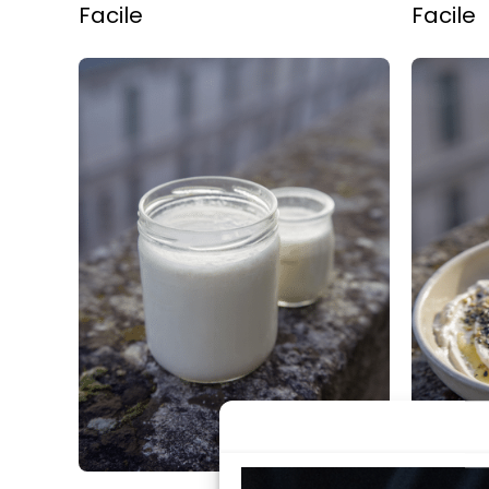
Facile
Facile