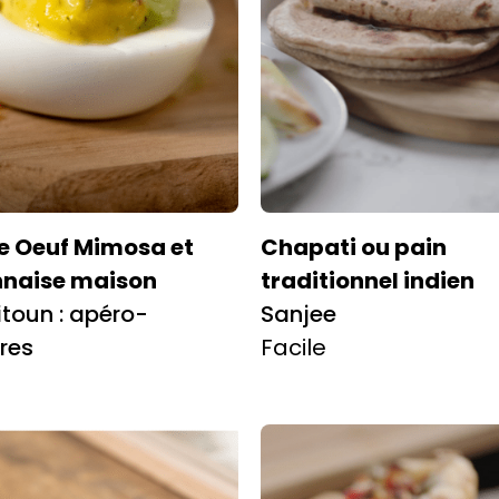
e Oeuf Mimosa et
Chapati ou pain
naise maison
traditionnel indien
itoun : apéro-
Sanjee
res
Facile