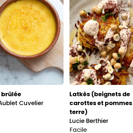
brûlée
Latkès (beignets de
Aublet Cuvelier
carottes et pommes
terre)
Lucie Berthier
Facile