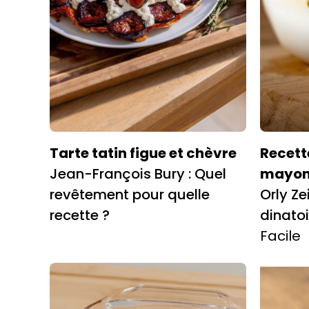
Tarte tatin figue et chèvre
Recett
Jean-François Bury : Quel
mayon
revêtement pour quelle
Orly Ze
recette ?
dinatoi
Facile