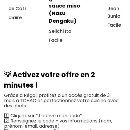
sauce miso
Jean Adrien
(Nasu
Buniazet
Dengaku)
Facile
Seiichi Ito
Facile
💡 Activez votre offre en 2
minutes !
Grâce à Régal, profitez d’un accès gratuit de 3
mois à TCHAC et perfectionnez votre cuisine avec
des chefs.
1️⃣ Cliquez sur “J’active mon code”
2️⃣ Renseignez le code + vos informations (nom,
prénom, email, adresse)