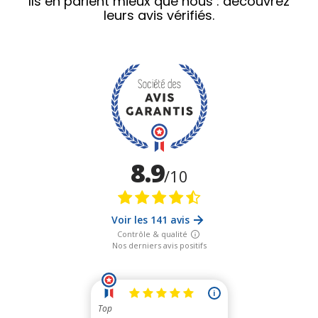
Ils en parlent mieux que nous : découvrez
leurs avis vérifiés.