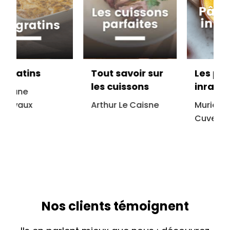
Tout savoir sur
Les pâtisseries
les cuissons
inratables
Arthur Le Caisne
Muriel Aublet
Cuvelier
Nos clients témoignent