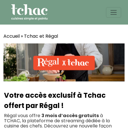
Skip
to
content
Accueil
»
Tchac et Régal
Votre accès exclusif à Tchac
offert par Régal !
Régal vous offre
3 mois d’accès gratuits
à
TCHAC, la plateforme de streaming dédiée à la
cuisine des chefs. Découvrez une nouvelle façon